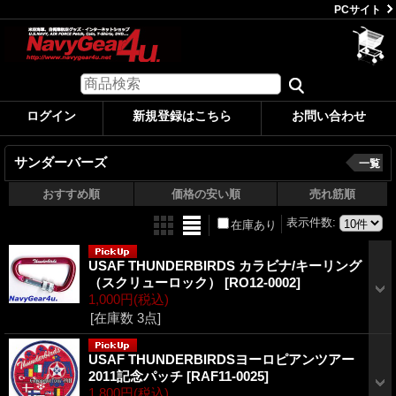
PCサイト
ログイン
新規登録はこちら
お問い合わせ
サンダーバーズ
一覧
おすすめ順
価格の安い順
売れ筋順
表示件数
:
在庫あり
USAF THUNDERBIRDS カラビナ/キーリング
（スクリューロック）
[RO12-0002]
1,000円
(税込)
[在庫数 3点]
USAF THUNDERBIRDSヨーロピアンツアー
2011記念パッチ
[RAF11-0025]
1,800円
(税込)