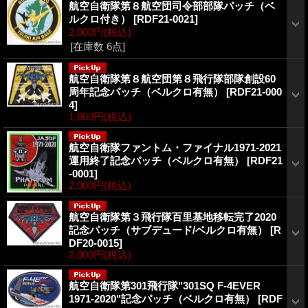
航空自衛隊第８航空団司令部部隊パッチ（ベ
ルクロ付き）
[RDF21-0021]
2,000円
(税込)
[在庫数 6点]
航空自衛隊第８航空団第８飛行隊部隊創設60
周年記念パッチ（ベルクロ有無）
[RDF21-000
4]
1,600円
(税込)
航空自衛隊ファントム・ファイナル1971-2021
運用終了記念パッチ（ベルクロ有無）
[RDF21
-0001]
2,000円
(税込)
航空自衛隊第３飛行隊百里基地移転完了2020
記念パッチ（サブデュード/ベルクロ有無）
[R
DF20-0015]
2,000円
(税込)
航空自衛隊第301飛行隊"301SQ F-4EVER
1971-2020"記念パッチ（ベルクロ有無）
[RDF