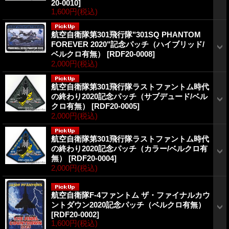
20-0010]
1,600円
(税込)
航空自衛隊第301飛行隊"301SQ PHANTOM
FOREVER 2020"記念パッチ（ハイブリッド/
ベルクロ有無）
[RDF20-0008]
2,000円
(税込)
航空自衛隊第301飛行隊ラストファントム時代
の終わり2020記念パッチ（サブデュード/ベル
クロ有無）
[RDF20-0005]
2,000円
(税込)
航空自衛隊第301飛行隊ラストファントム時代
の終わり2020記念パッチ（カラー/ベルクロ有
無）
[RDF20-0004]
2,000円
(税込)
航空自衛隊F-4ファントム ザ・ファイナルカウ
ントダウン2020記念パッチ（ベルクロ有無）
[RDF20-0002]
1,600円
(税込)