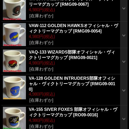
リーマグカップ
[RMG09-0067]
4,980円
(税込)
[在庫わずか]
VAW-112 GOLDEN HAWKSオフィシャル・ヴ
ィクトリーマグカップ
[RMG09-0054]
4,980円
(税込)
[在庫わずか]
VAQ-133 WIZARDS部隊オフィシャル・ヴィ
クトリーマグカップ
[RMG09-0021]
4,980円
(税込)
[在庫わずか]
VA-128 GOLDEN INTRUDERS部隊オフィシ
ャル・ヴィクトリーマグカップ
[RMG09-001
0]
4,980円
(税込)
[在庫わずか]
VA-155 SIVER FOXES 部隊オフィシャル・ヴ
ィクトリーマグカップ
[RO09-0016]
4,980円
(税込)
[在庫わずか]