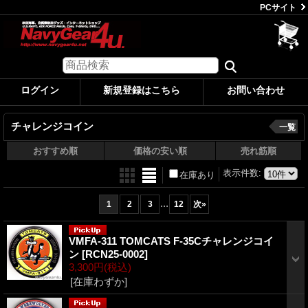
PCサイト
ログイン
新規登録はこちら
お問い合わせ
チャレンジコイン
一覧
おすすめ順
価格の安い順
売れ筋順
表示件数
:
在庫あり
...
1
2
3
12
次
»
VMFA-311 TOMCATS F-35Cチャレンジコイ
ン
[RCN25-0002]
3,300円
(税込)
[在庫わずか]