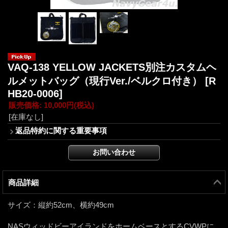
VAQ-138 YELLOW JACKETS別注カスタムヘ
ルメットバッグ（現行Ver./ベルクロ付き）
[R
HB20-0006]
販売価格
:
10,000円
(税込)
[在庫なし]
返品特約に関する重要事項
商品詳細
サイズ：縦約52cm、横約49cm
NASウィッドビーアイランドをホームベースとするCVWPに