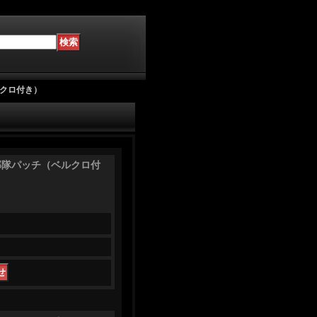
ベルクロ付き）
DAY部隊パッチ（ベルクロ付