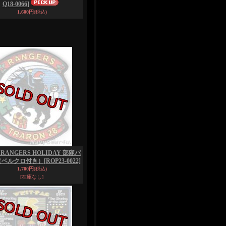
Q18-0066]
1,600円
(税込)
8 RANGERS HOLIDAY 部隊パ
（ベルクロ付き）
[ROP23-0022]
1,700円
(税込)
[在庫なし]