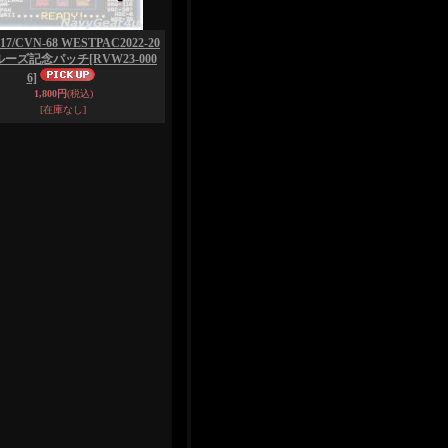
17/CVN-68 WESTPAC2022-20
クルーズ記念パッチ
[RVW23-000
6]
1,800円
(税込)
[在庫なし]