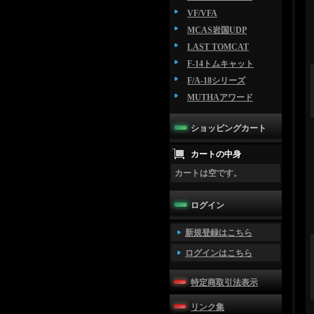
VF/VFA
MCAS岩国UDP
LAST TOMCAT
F-14トムキャット
F/A-18シリーズ
MUTHAアワード
ショッピングカート
カートの中身
カートは空です。
ログイン
新規登録はこちら
ログインはこちら
特定商取引法表示
リンク集