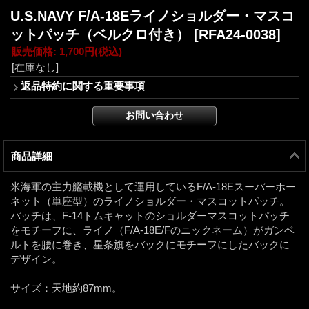
U.S.NAVY F/A-18Eライノショルダー・マスコ
ットパッチ（ベルクロ付き）
[RFA24-0038]
販売価格
:
1,700円
(税込)
[在庫なし]
返品特約に関する重要事項
商品詳細
米海軍の主力艦載機として運用しているF/A-18Eスーパーホー
ネット（単座型）のライノショルダー・マスコットパッチ。
パッチは、F-14トムキャットのショルダーマスコットパッチ
をモチーフに、ライノ（F/A-18E/Fのニックネーム）がガンベ
ルトを腰に巻き、星条旗をバックにモチーフにしたバックに
デザイン。
サイズ：天地約87mm。