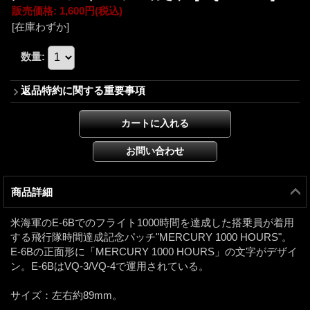
販売価格
:
1,600円
(税込)
[在庫わずか]
数量
:
返品特約に関する重要事項
商品詳細
米海軍のE-6Bでのフライト1000時間を達成した搭乗員が着用
する飛行隊時間達成記念パッチ"MERCURY 1000 HOURS"。
E-6Bの正面形に「MERCURY 1000 HOURS」の文字がデザイ
ン。E-6BはVQ-3/VQ-4で運用されている。
サイズ：左右約89mm。