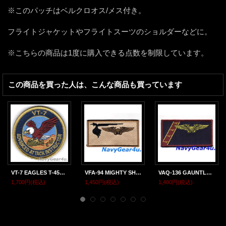
※このパッチはベルクロオス/メス付き。
フライトジャケットやフライトスーツのショルダーなどに。
※こちらの商品は1度に購入できる点数を制限しています。
この商品を買った人は、こんな商品も買っています
VT-7 EAGLES T-45C ADVANCED ATTACKインストラクター・ショルダーパッチ（ベルクロ付き）
VFA-94 MIGHTY SHRIKES WSOネームタグ（デザートVer.）
VAQ-136 GAUNTLETS EWOネームタグ
1,700円
(税込)
1,450円
(税込)
1,400円
(税込)