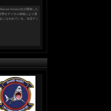
Marconi Avionics社が開発した
姿勢をデジタル操縦により適
がおこなわれている。当店デッ