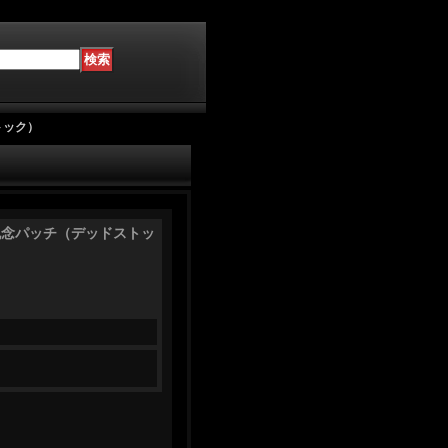
トック）
修記念パッチ（デッドストッ