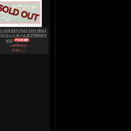
12 GOLDEN FALCONS HOLI
Yパイロットネームタグ
[RH20-0
055]
1,400円
(税込)
[在庫なし]