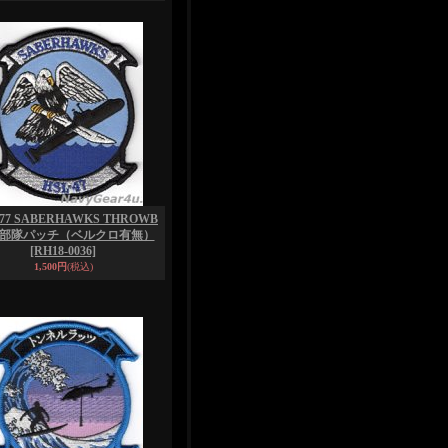
77 SABERHAWKS THROWB
K部隊パッチ（ベルクロ有無）
[RH18-0036]
1,500円
(税込)