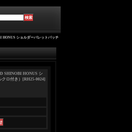
HINOBI HONUS ショルダーバレットパッチ
.D SHINOBI HONUS シ
ルクロ付き）
[
RH25-0024
]