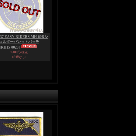
37 EASY RIDERS MH-60Rシ
ョルダーバレットパッチ
[RH15-0023]
1,400円
(税込)
[在庫なし]