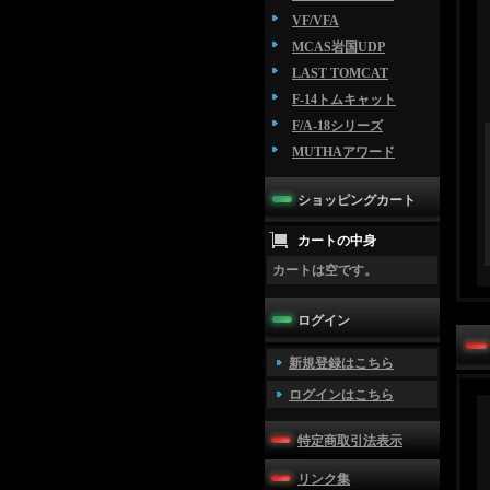
VF/VFA
MCAS岩国UDP
LAST TOMCAT
F-14トムキャット
F/A-18シリーズ
MUTHAアワード
ショッピングカート
カートの中身
カートは空です。
ログイン
新規登録はこちら
ログインはこちら
特定商取引法表示
リンク集