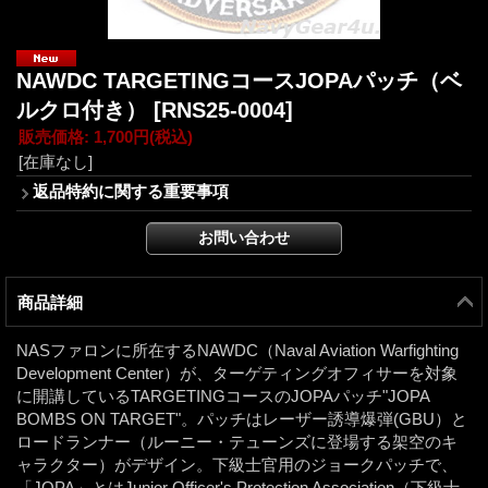
NAWDC TARGETINGコースJOPAパッチ（ベ
ルクロ付き）
[RNS25-0004]
販売価格
:
1,700円
(税込)
[在庫なし]
返品特約に関する重要事項
商品詳細
NASファロンに所在するNAWDC（Naval Aviation Warfighting
Development Center）が、ターゲティングオフィサーを対象
に開講しているTARGETINGコースのJOPAパッチ"JOPA
BOMBS ON TARGET"。パッチはレーザー誘導爆弾(GBU）と
ロードランナー（ルーニー・テューンズに登場する架空のキ
ャラクター）がデザイン。下級士官用のジョークパッチで、
「JOPA」とはJunior Officer's Protection Association（下級士