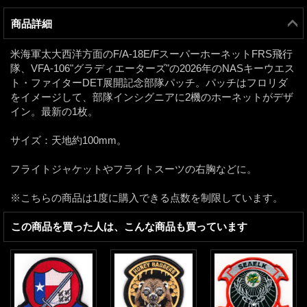
商品詳細
米海軍太大西洋方面のF/A-18E/FスーパーホーネットFRS飛行
隊、VFA-106"グラディエーターズ"の2026年のNASキーウエス
ト・ファイターDET展開記念部隊パッチ。パッチはフロリダ
をイメージして、部隊インシグニアに2機のホーネットがデザ
イン。最新の1枚。
サイズ：天地約100mm。
フライトジャケットやフライトスーツの右胸などに。
※こちらの商品は1度に購入できる点数を制限しています。
この商品を買った人は、こんな商品も買っています