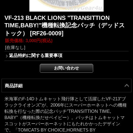
VF-213 BLACK LIONS "TRANSITTION
TIME,BABY!"機種転換記念パッチ（デッドス
トック）
[RF26-0009]
販売価格
:
3,000円
(税込)
[在庫なし]
返品特約に関する重要事項
商品詳細
米海軍のF-14Dトムキャット飛行隊として活躍したVF-213"ブ
ラックライオンズ"が、2006年にスーパーホーネットへの機種
転換を行なった際の記念パッチ"TRANSITTION TIME,
BABY"（機種転換だせベイビー）。パッチはトムキャットマ
スコットがスーパーホーネットにもたれかかったデザイン
で、「TOMCATS BY CHOICE,HORNETS BY