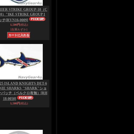
IER STRIKE GROUP-10（C
10）"IKE STRIKE GROUP 1
ッチ
[RVN16-0009]
1,500円
(税込)
[在庫わずか]
25 ISLAND KNIGHTS DET-6
NIE SHARKS "SHARK"ショ
ーパッチ（ベルクロ有無）
[RH
18-0050]
1,500円
(税込)