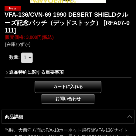
VFA-136/CVN-69 1990 DESERT SHIELDクル
ーズ記念パッチ（デッドストック）
[RFA07-0
111]
販売価格
:
3,000円
(税込)
[在庫わずか]
数量
:
返品特約に関する重要事項
商品詳細
当時、大西洋方面のF/A-18ホーネット飛行隊VFA-136"ナイト