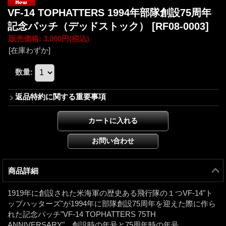
VF-14 TOPHATTERS 1994年部隊創設75周年
記念パッチ（デッドストック）
[RF08-0003]
販売価格
:
3,000円
(税込)
[在庫わずか]
数量
:
返品特約に関する重要事項
商品詳細
1919年に創設された米海軍の歴史ある飛行隊の１つVF-14"ト
ップハッターズ"が1994年に部隊創設75周年を迎えた際に作ら
れた記念パッチ"VF-14 TOPHATTERS 75TH
ANNIVERSARY"。創設時の年号と75周年時の年号、