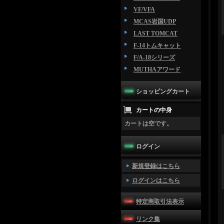
VF/VFA
MCAS岩国UDP
LAST TOMCAT
F-14トムキャット
F/A-18シリーズ
MUTHAアワード
ショッピングカート
カートの中身
カートは空です。
ログイン
新規登録はこちら
ログインはこちら
特定商取引法表示
リンク集