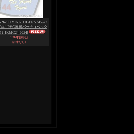
262 FLYING TIGERS MV-22
ET44" PVC尾翼パッチ（ベルク
き）
[RMC24-0054]
1,700円
(税込)
[在庫なし]