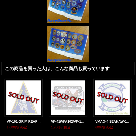
この商品を買った人は、こんな商品も買っています
VF-101 GRIM REAPERS CLASS 2003-04パッチ（Ver.2）
VF-41/VFA102/VF-14 TOMCATS to HORNETS機種転換記念パッチ
VMAQ-4 SEAHAWKSステッカー
1,600円
(税込)
1,700円
(税込)
600円
(税込)