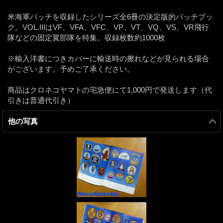
米海軍パッチを収録したシリーズ全6冊の決定版的パッチブッ
ク。VOL.IIIはVF、VFA、VFC、VP、VT、VQ、VS、VR飛行
隊などの固定翼部隊を特集。収録枚数約1000枚
※輸入洋書につきカバーに輸送時の擦れなどが見られる場合
がございます。予めご了承ください。
商品はクロネコヤマトの宅急便にて1,000円で発送します（代
引きは普通代引き）
他の写真