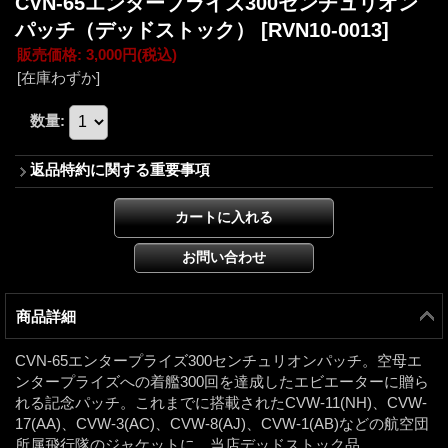
CVN-65エンタープライズ300センチュリオン
パッチ（デッドストック）
[RVN10-0013]
販売価格
:
3,000円
(税込)
[在庫わずか]
数量
:
返品特約に関する重要事項
商品詳細
CVN-65エンタープライズ300センチュリオンパッチ。空母エ
ンタープライズへの着艦300回を達成したエビエーターに贈ら
れる記念パッチ。これまでに搭載されたCVW-11(NH)、CVW-
17(AA)、CVW-3(AC)、CVW-8(AJ)、CVW-1(AB)などの航空団
所属飛行隊のジャケットに。当店デッドストック品。