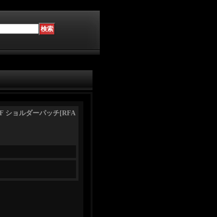
A-18F ショルダーパッチ
[
RFA