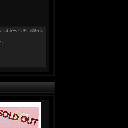
18Fショルダーパッチ。部隊イン
ン。