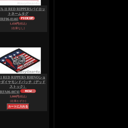
FA-11 RED RIPPERSパイロッ
トネームタグ
[RF06-0146]
1,450円
(税込)
[在庫なし]
11 RED RIPPERS RHINOショ
ーダイヤモンドパッチ（デッド
ストック）
[RFA06-0074]
3,000円
(税込)
[在庫わずか]