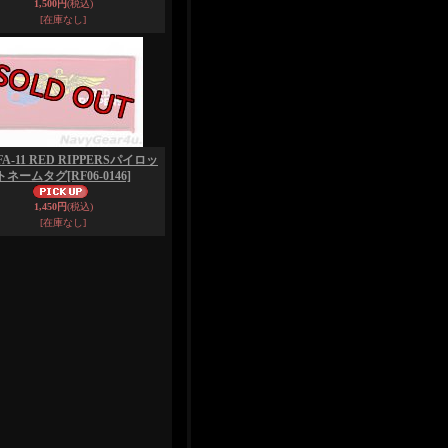
1,500円
(税込)
[在庫なし]
FA-11 RED RIPPERSパイロッ
トネームタグ
[RF06-0146]
1,450円
(税込)
[在庫なし]