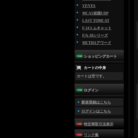
VF/VFA
MCAS岩国UDP
LAST TOMCAT
F-14トムキャット
F/A-18シリーズ
MUTHAアワード
ショッピングカート
カートの中身
カートは空です。
ログイン
新規登録はこちら
ログインはこちら
特定商取引法表示
リンク集