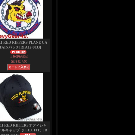
11 RED RIPPERS PLANE CA
TAINパッチ
[RFA12-0033]
1,500円
(税込)
[在庫数 3点]
-11 RED RIPPERSオフィシャ
ルキャップ（FLEX FIT）
[R