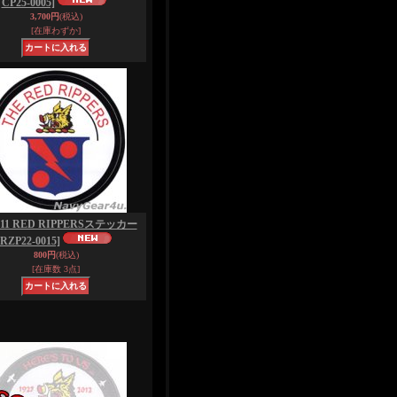
CP25-0005]
3,700円
(税込)
[在庫わずか]
-11 RED RIPPERSステッカー
[RZP22-0015]
800円
(税込)
[在庫数 3点]