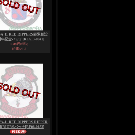
FA-11 RED RIPPERS部隊創設
5周年記念パッチ
[RFA13-0041]
1,700円
(税込)
[在庫なし]
FA-11 RED RIPPERS RIPPER
RRIORSパッチ
[RF06-0183]