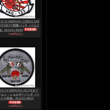
132 SCORPIONS 三沢PACOM
LOYMENT部隊パッチ（ベルク
無）
[RAQ12-0036]
1,600円
(税込)
-132 SCORPIONS ZESTERフ
ジョン・ショルダーパッチ（ベ
ルクロ有無）
[RAQ23-0032]
1,500円
(税込)