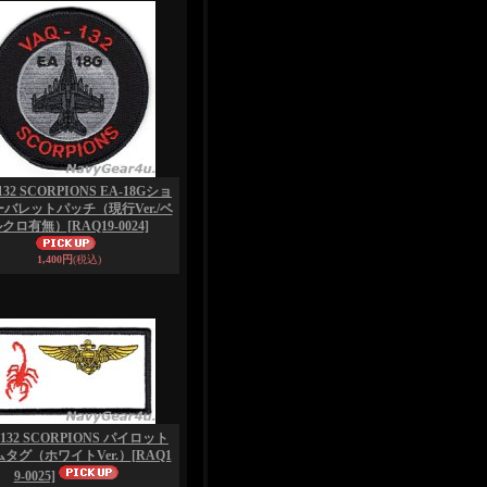
132 SCORPIONS EA-18Gショ
バレットパッチ（現行Ver./ベ
ルクロ有無）
[RAQ19-0024]
1,400円
(税込)
-132 SCORPIONS パイロット
タグ（ホワイトVer.）
[RAQ1
9-0025]