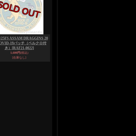
/25FS ASSAM DRAGGINS 20
COVID-19パッチ（ベルクロ付
き）
[RAF21-0022]
1,600円
(税込)
[在庫なし]