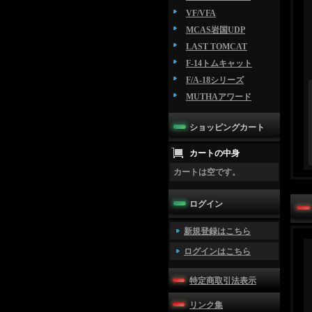
VF/VFA
MCAS岩国UDP
LAST TOMCAT
F-14トムキャット
F/A-18シリーズ
MUTHAアワード
ショッピングカート
カートの中身
カートは空です。
ログイン
新規登録はこちら
ログインはこちら
特定商取引法表示
リンク集