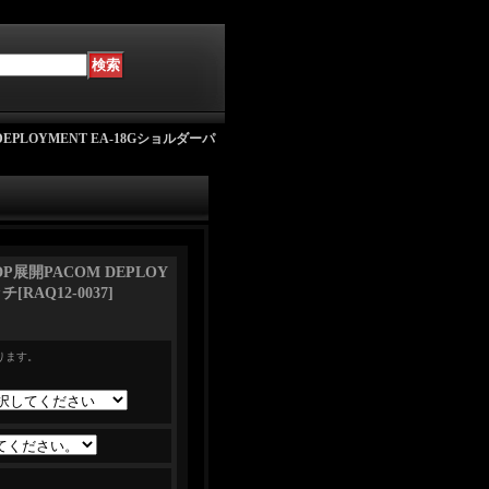
 DEPLOYMENT EA-18Gショルダーパ
UDP展開PACOM DEPLOY
ッチ
[
RAQ12-0037
]
ります。