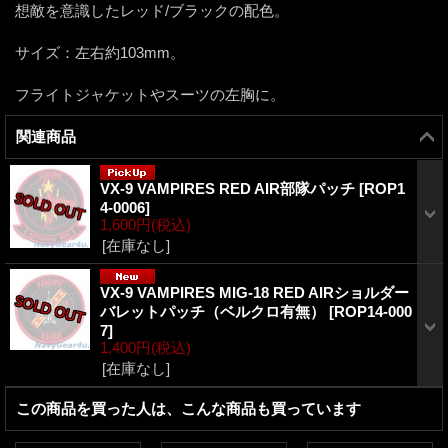
想敵を意識したレッド/ブラックの配色。
サイズ：左右約103mm。
フライトジャケットやスーツの左胸に。
関連商品
VX-9 VAMPIRES RED AIR部隊パッチ
[
ROP1
4-0006
]
1,600円
(税込)
[在庫なし]
VX-9 VAMPIRES MIG-18 RED AIRショルダー
バレットパッチ（ベルクロ有無）
[
ROP14-000
7
]
1,400円
(税込)
[在庫なし]
この商品を買った人は、こんな商品も買っています