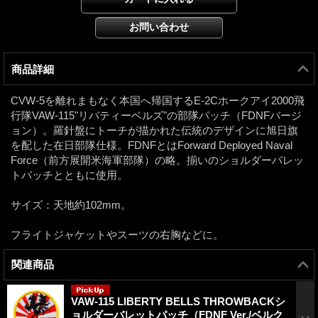
商品詳細
CVW-5を離れまもなく本国へ帰国するE-2Cホークアイ2000飛
行隊VAW-115"リバティーベルズ"の部隊パッチ（FDNFバージ
ョン）。羅針盤にトーチが描かれた伝統のデザインに旭日旗
を配した在日部隊仕様。FDNFとはForward Deployed Naval
Force（前方展開米海軍部隊）の略。揃いのショルダーバレッ
トパッチとともに使用。
サイズ：天地約102mm。
フライトジャケットやスーツの右胸などに。
関連商品
VAW-115 LIBERTY BELLS THROWBACKシ
ョルダーバレットパッチ（FDNF Ver./ベルク