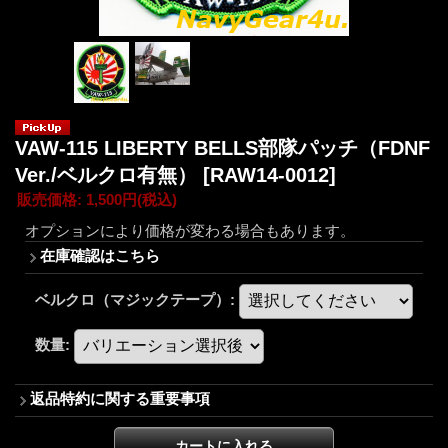
VAW-115 LIBERTY BELLS部隊パッチ（FDNF
Ver./ベルクロ有無）
[RAW14-0012]
販売価格
:
1,500円
(税込)
オプションにより価格が変わる場合もあります。
在庫確認はこちら
ベルクロ（マジックテープ）
:
数量
:
返品特約に関する重要事項