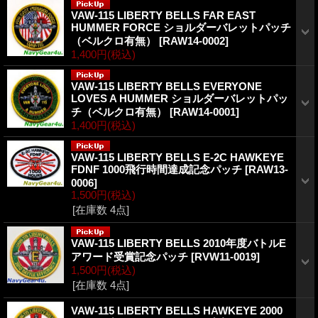
VAW-115 LIBERTY BELLS FAR EAST
HUMMER FORCE ショルダーバレットパッチ
（ベルクロ有無）
[
RAW14-0002
]
1,400円
(税込)
VAW-115 LIBERTY BELLS EVERYONE
LOVES A HUMMER ショルダーバレットパッ
チ（ベルクロ有無）
[
RAW14-0001
]
1,400円
(税込)
VAW-115 LIBERTY BELLS E-2C HAWKEYE
FDNF 1000飛行時間達成記念パッチ
[
RAW13-
0006
]
1,500円
(税込)
[在庫数 4点]
VAW-115 LIBERTY BELLS 2010年度バトルE
アワード受賞記念パッチ
[
RVW11-0019
]
1,500円
(税込)
[在庫数 4点]
VAW-115 LIBERTY BELLS HAWKEYE 2000