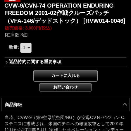
CVW-9/CVN-74 OPERATION ENDURING
FREEDOM 2001-02作戦クルーズパッチ
（VFA-146/デッドストック）
[RVW014-0046]
販売価格
:
3,000円
(税込)
[在庫数 3点]
数量
:
返品特約に関する重要事項
商品詳細
当時、CVW-9（第9空母航空団/NG）が空母CVＮ-74ジョン C.
ステニスに搭載され、米国のテロへの報復攻撃として2001年
11月から2012年５月に実施したオペレーション・エンデュー