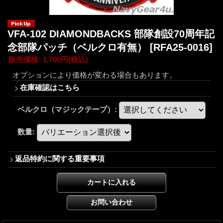
VFA-102 DIAMONDBACKS 部隊創設70周年記
念部隊パッチ（ベルクロ有無）
[RFA25-0016]
販売価格
:
1,700円
(税込)
オプションにより価格が変わる場合もあります。
在庫確認はこちら
ベルクロ（マジックテープ）
:
数量
:
返品特約に関する重要事項