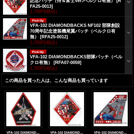
記念パッチ（侍＆富士Ver./ベルクロ有無）
[
R
FA25-0013
]
1,700円
(税込)
VFA-102 DIAMONDBACKS NF102 部隊創設
70周年記念塗装機尾翼パッチ（ベルクロ有
無）
[
RFA25-0012
]
1,700円
(税込)
VFA-102 DIAMONDBACKS部隊パッチ（ベル
クロ有無）
[
RFA07-0059
]
1,700円
(税込)
この商品を買った人は、こんな商品も買っています
VFA-102 DIAMONDBACKS 部隊創設70周年記念F/A-18Fショルダーパッチ（ベルクロ有無）
VFA-102 DIAMONDBACKS 部隊創設70周年記念パッチ（侍＆富士Ver./ベルクロ有無）
VFA-102 DIAMONDBACKS NF102 部隊創設70周年記念塗装機尾翼パッチ（ベルクロ有無）