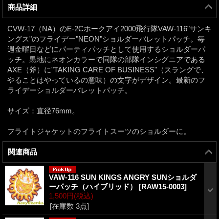
商品詳細
CVW-17（NA）のE-2Cホークアイ2000飛行隊VAW-116"サンキ
ングス"のフライデー"NEON"ショルダーバレットパッチ。毎
週金曜日などにパーティパッチとして使用するショルダーパ
ッチ。黒地にネオンカラーで同隊の部隊インシグニアである
AXE（斧）に"TAKING CARE OF BUSINESS"（スラングで、
やることはやっているの意味）の文字がデザイン。最新のフ
ライデーショルダーバレットパッチ。
サイズ：直径76mm。
フライトジャケットのフライトスーツのショルダーに。
関連商品
VAW-116 SUN KINGS ANGRY SUNショルダ
ーパッチ（ハイブリッド）
[
RAW15-0003
]
1,500円
(税込)
[在庫数 3点]