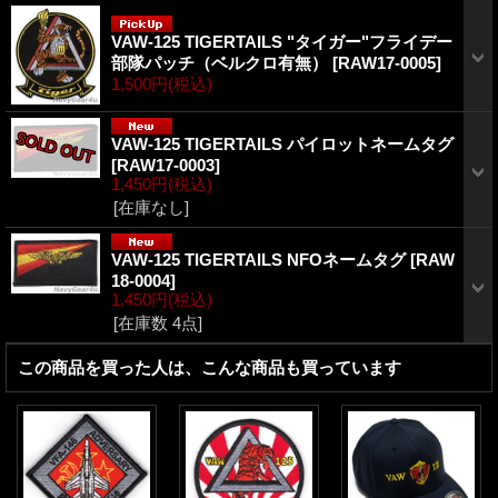
VAW-125 TIGERTAILS "タイガー"フライデー
部隊パッチ（ベルクロ有無）
[
RAW17-0005
]
1,500円
(税込)
VAW-125 TIGERTAILS パイロットネームタグ
[
RAW17-0003
]
1,450円
(税込)
[在庫なし]
VAW-125 TIGERTAILS NFOネームタグ
[
RAW
18-0004
]
1,450円
(税込)
[在庫数 4点]
この商品を買った人は、こんな商品も買っています