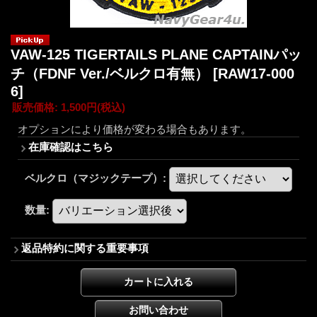
VAW-125 TIGERTAILS PLANE CAPTAINパッ
チ（FDNF Ver./ベルクロ有無）
[RAW17-000
6]
販売価格
:
1,500円
(税込)
オプションにより価格が変わる場合もあります。
在庫確認はこちら
ベルクロ（マジックテープ）
:
数量
:
返品特約に関する重要事項