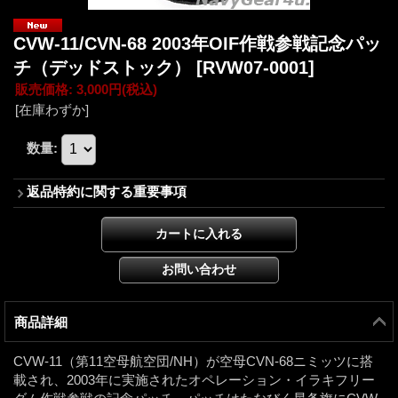
CVW-11/CVN-68 2003年OIF作戦参戦記念パッ
チ（デッドストック）
[RVW07-0001]
販売価格
:
3,000円
(税込)
[在庫わずか]
数量
:
返品特約に関する重要事項
商品詳細
CVW-11（第11空母航空団/NH）が空母CVN-68ニミッツに搭
載され、2003年に実施されたオペレーション・イラキフリー