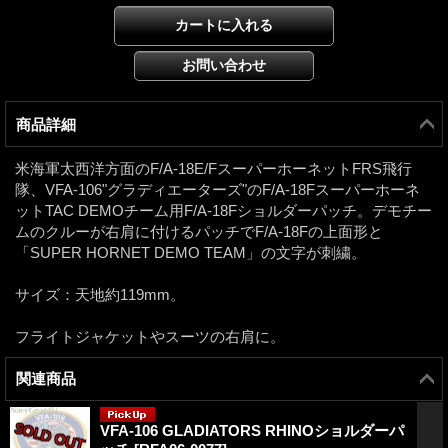
商品詳細
米海軍太西洋方面のF/A-18E/FスーパーホーネットFRS飛行
隊、VFA-106"グラディエーターズ"のF/A-18Fスーパーホーネ
ットTAC DEMOチーム用F/A-18Fショルダーパッチ。デモチー
ムのクルーが右肩に付けるパッチでF/A-18Fの上面形と
「SUPER HORNET DEMO TEAM」の文字が刺繍。
サイズ：天地約119mm。
フライトジャケットやスーツの右肩に。
関連商品
VFA-106 GLADIATORS RHINOショルダーパ