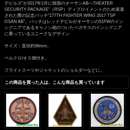
デビルズ"が2017年2月に韓国のオーサンABへTHEATER
SECURITY PACKAGE"（RSP）ディプロイメントのため派遣
された際の記念パッチ"177TH FIGHTER WING 2017 TSP
OSAN AB"。パッチはレッドデビルがオーサンの51FWのイン
シグニアであるキャノン砲のついたペガサスのインシグニア
に乗っているユニークなデザイン
サイズ：直径約96mm。
ベルクロ/オス側付き。
フライトスーツやジャケットのショルダーなどに。
この商品を買った人は、こんな商品も買っています