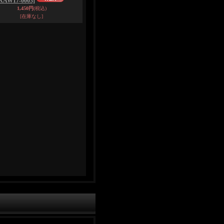
RAW17-0003]
1,450円
(税込)
[在庫なし]