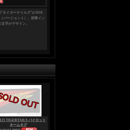
5"タイガーテイルズ"が2018
チ（バージョン１）。部隊イン
Y」の文字がデザイン。
125 TIGERTAILS パイロット
ネームタグ