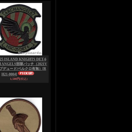
25 ISLAND KNIGHTS DET-6
H ANGELS部隊パッチ（2021V
/サブデュード/ベルクロ有無）
[R
H21-0004]
1,500円
(税込)