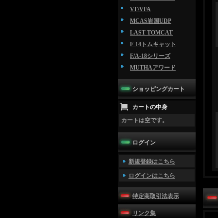
VF/VFA
MCAS岩国UDP
LAST TOMCAT
F-14トムキャット
F/A-18シリーズ
MUTHAアワード
ショッピングカート
カートの中身
カートは空です。
ログイン
新規登録はこちら
ログインはこちら
特定商取引法表示
リンク集