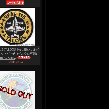
115 TALONS F/A-18Eショルダ
レットパッチ（ベルクロ有無）
[RFA22-0004]
1,500円
(税込)