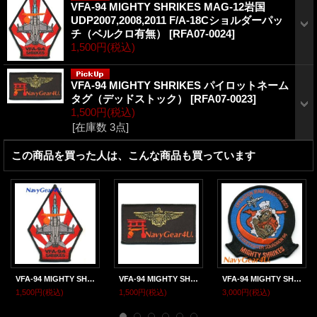
VFA-94 MIGHTY SHRIKES MAG-12岩国
UDP2007,2008,2011 F/A-18Cショルダーパッ
チ（ベルクロ有無）
[
RFA07-0024
]
1,500円
(税込)
VFA-94 MIGHTY SHRIKES パイロットネーム
タグ（デッドストック）
[
RFA07-0023
]
1,500円
(税込)
[在庫数 3点]
この商品を買った人は、こんな商品も買っています
VFA-94 MIGHTY SHRIKES MAG-12岩国UDP2007,2008,2011 F/A-18Cショルダーパッチ（ベルクロ有無）
VFA-94 MIGHTY SHRIKES パイロットネームタグ（デッドストック）
VFA-94 MIGHTY SHRIKES OIF2003クルーズ記念パッチ（デッドストック）
1,500円
(税込)
1,500円
(税込)
3,000円
(税込)