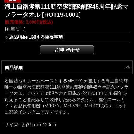
海上自衛隊第111航空隊部隊創隊45周年記念マ
フラータオル
[ROT19-0001]
販売価格
:
3,000円
(税込)
[在庫なし]
返品特約に関する重要事項
商品詳細
岩国基地をホームベースとするMH-101を運用する海上自衛隊
唯一の航空掃海部隊第111航空隊の部隊創隊45周年記念マフラ
ータオル。1974年に創設された同隊が今年2019年に45周年を
迎えることを記念して製作した記念のタオル。歴代コールサ
インと歴代使用機（V-107A、MH-53E、MH-101のシルエット
に部隊インシグニアがデザイン。
サイズ：約21cm x 120cm