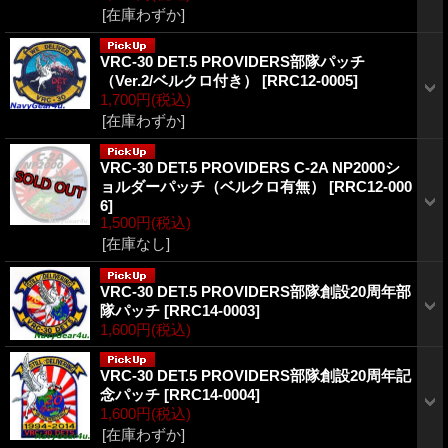
[在庫わずか]
VRC-30 DET.5 PROVIDERS部隊パッチ
（Ver.2/ベルクロ付き）
[
RRC12-0005
]
1,700円
(税込)
[在庫わずか]
VRC-30 DET.5 PROVIDERS C-2A NP2000シ
ョルダーパッチ（ベルクロ有無）
[
RRC12-000
6
]
1,500円
(税込)
[在庫なし]
VRC-30 DET.5 PROVIDERS部隊創設20周年部
隊パッチ
[
RRC14-0003
]
1,600円
(税込)
VRC-30 DET.5 PROVIDERS部隊創設20周年記
念パッチ
[
RRC14-0004
]
1,600円
(税込)
[在庫わずか]