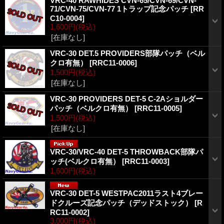
VRC-40 RAWHIDES CVN-65/CVN-69/CVN-
71/CVN-75/CVN-77 1トラップ記念パッチ
[
RR
C10-0004
]
1,600円
(税込)
[在庫なし]
VRC-30 DET.5 PROVIDERS部隊パッチ（ベル
クロ有無）
[
RRC11-0006
]
1,500円
(税込)
[在庫なし]
VRC-30 PROVIDERS DET-5 C-2Aショルダー
パッチ（ベルクロ有無）
[
RRC11-0005
]
1,500円
(税込)
[在庫なし]
VRC-30/VRC-40 DET-5 THROWBACK部隊パ
ッチ(ベルクロ有無）
[
RRC11-0003
]
1,600円
(税込)
VRC-30 DET-5 WESTPAC2011ラスト4ブレー
ドクルーズ記念パッチ（デッドストック）
[
R
RC11-0002
]
3,000円
(税込)