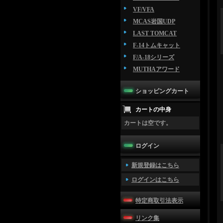
VF/VFA
MCAS岩国UDP
LAST TOMCAT
F-14トムキャット
F/A-18シリーズ
MUTHAアワード
ショッピングカート
カートの中身
カートは空です。
ログイン
新規登録はこちら
ログインはこちら
特定商取引法表示
リンク集