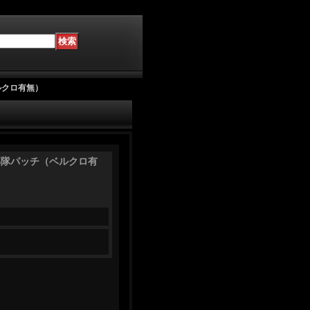
ベルクロ有無）
DERS部隊パッチ（ベルクロ有