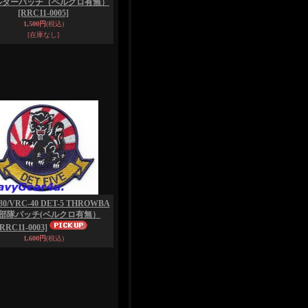
ルダーパッチ（ベルクロ有無）
[RRC11-0005]
1,500円
(税込)
[在庫なし]
30/VRC-40 DET-5 THROWBA
K部隊パッチ(ベルクロ有無）
[RRC11-0003]
1,600円
(税込)