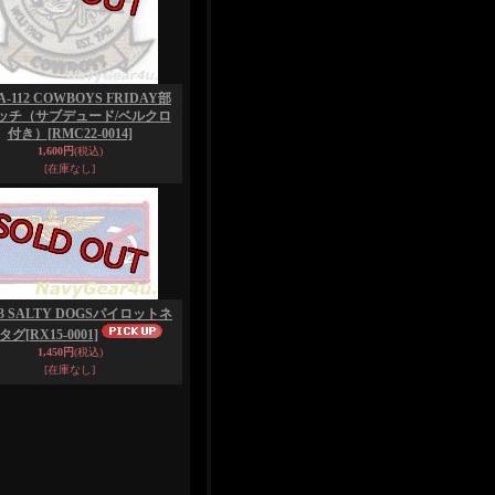
A-112 COWBOYS FRIDAY部
ッチ（サブデュード/ベルクロ
付き）
[RMC22-0014]
1,600円
(税込)
[在庫なし]
23 SALTY DOGSパイロットネ
タグ
[RX15-0001]
1,450円
(税込)
[在庫なし]