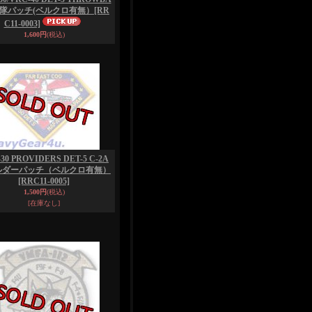
部隊パッチ(ベルクロ有無）
[RR
C11-0003]
1,600円
(税込)
30 PROVIDERS DET-5 C-2A
ルダーパッチ（ベルクロ有無）
[RRC11-0005]
1,500円
(税込)
[在庫なし]