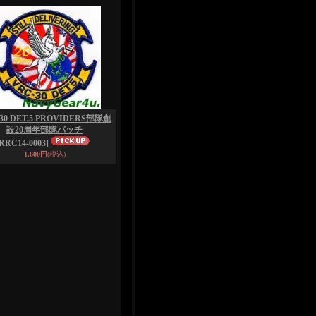
30 DET.5 PROVIDERS部隊創
設20周年部隊パッチ
[RRC14-0003]
1,600円
(税込)