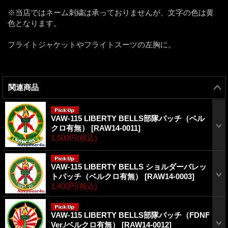
※当店ではネーム刺繍は承っておりませんが、文字の色は黄
色となります。
フライトジャケットやフライトスーツの左胸に。
関連商品
VAW-115 LIBERTY BELLS部隊パッチ（ベル
クロ有無）
[
RAW14-0011
]
1,500円
(税込)
VAW-115 LIBERTY BELLS ショルダーバレッ
トパッチ（ベルクロ有無）
[
RAW14-0003
]
1,400円
(税込)
VAW-115 LIBERTY BELLS部隊パッチ（FDNF
Ver./ベルクロ有無）
[
RAW14-0012
]