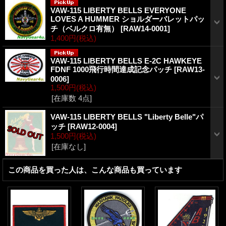
VAW-115 LIBERTY BELLS EVERYONE
LOVES A HUMMER ショルダーバレットパッ
チ（ベルクロ有無）
[
RAW14-0001
]
1,400円
(税込)
VAW-115 LIBERTY BELLS E-2C HAWKEYE
FDNF 1000飛行時間達成記念パッチ
[
RAW13-
0006
]
1,500円
(税込)
[在庫数 4点]
VAW-115 LIBERTY BELLS "Liberty Belle"パ
ッチ
[
RAW12-0004
]
1,500円
(税込)
[在庫なし]
この商品を買った人は、こんな商品も買っています