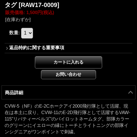
タグ
[RAW17-0009]
販売価格
:
1,500円
(税込)
[在庫わずか]
数量
:
返品特約に関する重要事項
商品詳細
CVW-5（NF）のE-2Cホークアイ2000飛行隊として活躍、現
在は本土に戻り、CVW-11のE-2D飛行隊として活躍するVAW-
115"リバティーベルズ"のパイロットネームタグ。部隊カラー
のグリーンにイエローの縁にトーチとライトニングの部隊イ
ンシグニアがワンポイントで刺繍。