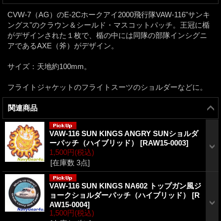
CVW-7（AG）のE-2Cホークアイ2000飛行隊VAW-116"サンキ
ングス"のクラウン＆シールド・マスコットパッチ。王冠に楯
がデザインされた１枚で、楯の中には同隊の部隊インシグニ
アであるAXE（斧）がデザイン。
サイズ：天地約100mm。
フライトジャケットのフライトスーツのショルダーなどに。
関連商品
VAW-116 SUN KINGS ANGRY SUNショルダ
ーパッチ（ハイブリッド）
[
RAW15-0003
]
1,500円
(税込)
[在庫数 3点]
VAW-116 SUN KINGS NA602 トップガン風ジ
ョークショルダーパッチ（ハイブリッド）
[
R
AW15-0004
]
1,500円
(税込)