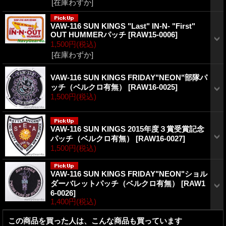
[在庫わずか]
VAW-116 SUN KINGS "Last" IN-N- "First"
OUT HUMMERパッチ
[
RAW15-0006
]
1,500円
(税込)
[在庫わずか]
VAW-116 SUN KINGS FRIDAY"NEON"部隊パ
ッチ（ベルクロ有無）
[
RAW16-0025
]
1,500円
(税込)
VAW-116 SUN KINGS 2015年度３賞受賞記念
パッチ（ベルクロ有無）
[
RAW16-0027
]
1,500円
(税込)
VAW-116 SUN KINGS FRIDAY"NEON"ショル
ダーバレットパッチ（ベルクロ有無）
[
RAW1
6-0026
]
1,400円
(税込)
この商品を買った人は、こんな商品も買っています