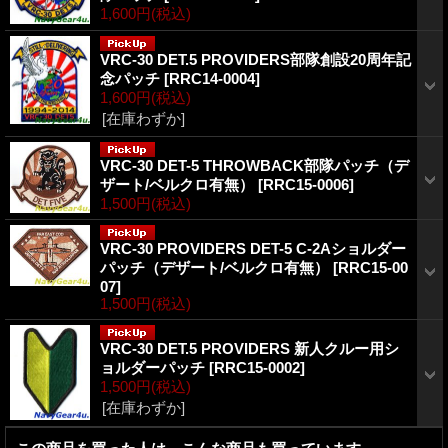
1,600円
(税込)
VRC-30 DET.5 PROVIDERS部隊創設20周年記
念パッチ
[
RRC14-0004
]
1,600円
(税込)
[在庫わずか]
VRC-30 DET-5 THROWBACK部隊パッチ（デ
ザート/ベルクロ有無）
[
RRC15-0006
]
1,500円
(税込)
VRC-30 PROVIDERS DET-5 C-2Aショルダー
パッチ（デザート/ベルクロ有無）
[
RRC15-00
07
]
1,500円
(税込)
VRC-30 DET.5 PROVIDERS 新人クルー用シ
ョルダーパッチ
[
RRC15-0002
]
1,500円
(税込)
[在庫わずか]