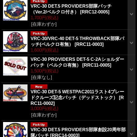
VRC-30 DET.5 PROVIDERS部隊パッチ
（Ver.2/ベルクロ付き）
[
RRC12-0005
]
1,700円
(税込)
[在庫わずか]
VRC-30/VRC-40 DET-5 THROWBACK部隊パ
ッチ(ベルクロ有無）
[
RRC11-0003
]
1,600円
(税込)
VRC-30 PROVIDERS DET-5 C-2Aショルダー
パッチ（ベルクロ有無）
[
RRC11-0005
]
1,500円
(税込)
[在庫なし]
VRC-30 DET-5 WESTPAC2011ラスト4ブレー
ドクルーズ記念パッチ（デッドストック）
[
R
RC11-0002
]
3,000円
(税込)
[在庫わずか]
VRC-30 DET.5 PROVIDERS部隊創設20周年部
隊パッチ
[
RRC14-0003
]