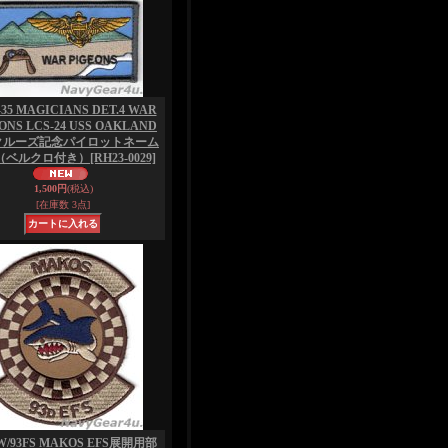
35 MAGICIANS DET.4 WAR
ONS LCS-24 USS OAKLAND
3クルーズ記念パイロットネーム
（ベルクロ付き）
[RH23-0029]
1,500円
(税込)
[在庫数 3点]
FW/93FS MAKOS EFS展開用部