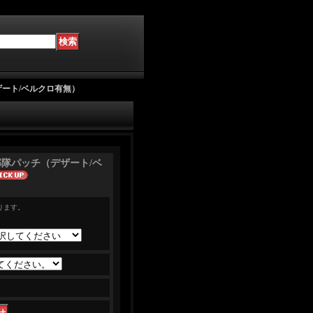
（デザート/ベルクロ有無）
ERS部隊パッチ（デザート/ベ
ります。