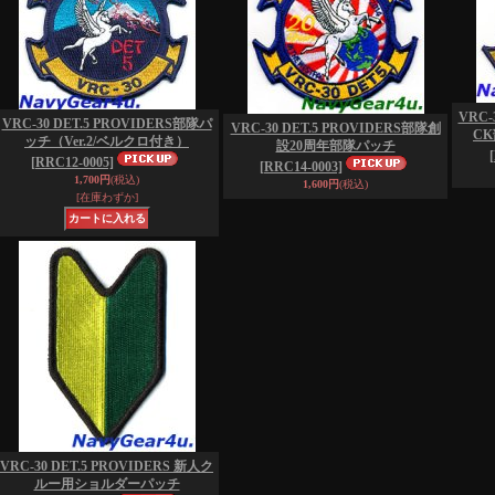
VRC-
VRC-30 DET.5 PROVIDERS部隊パ
VRC-30 DET.5 PROVIDERS部隊創
C
ッチ（Ver.2/ベルクロ付き）
設20周年部隊パッチ
[RRC12-0005]
[RRC14-0003]
1,700円
(税込)
1,600円
(税込)
[在庫わずか]
VRC-30 DET.5 PROVIDERS 新人ク
ルー用ショルダーパッチ