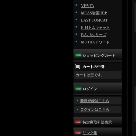
VF/VFA
MCAS岩国UDP
LAST TOMCAT
F-14トムキャット
F/A-18シリーズ
MUTHAアワード
ショッピングカート
カートの中身
カートは空です。
ログイン
新規登録はこちら
ログインはこちら
特定商取引法表示
リンク集