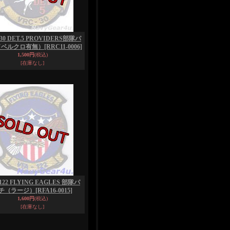
30 DET.5 PROVIDERS部隊パ
（ベルクロ有無）
[RRC11-0006]
1,500円
(税込)
[在庫なし]
122 FLYING EAGLES 部隊パ
チ（ラージ）
[RFA16-0015]
1,600円
(税込)
[在庫なし]