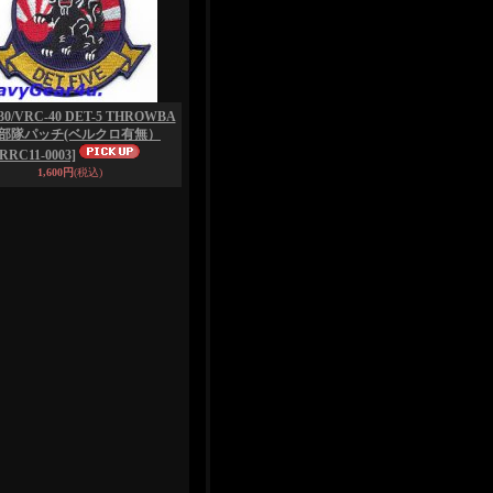
30/VRC-40 DET-5 THROWBA
K部隊パッチ(ベルクロ有無）
[RRC11-0003]
1,600円
(税込)